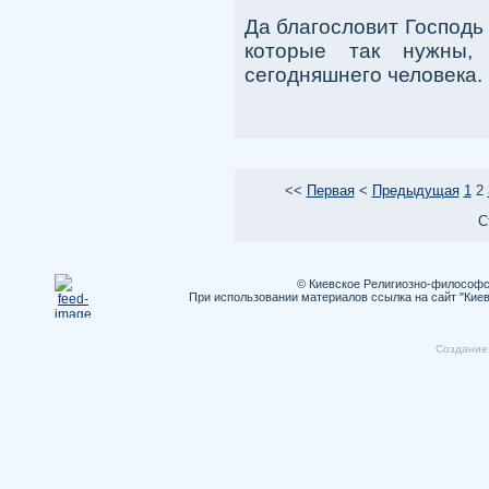
Да благословит Господь
которые так нужны,
сегодняшнего человека.
<<
Первая
<
Предыдущая
1
2
С
© Киевское Религиозно-философс
При использовании материалов ссылка на сайт "Кие
Cоздание 