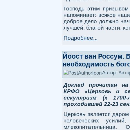
Господь этим призывом 
напоминает: всякое наш
доброе дело должно нач
лучшей, благой части, к
Подробнее...
Йоост ван Россум. 
необходимость бог
Автор: Авто
Доклад прочитан на
КРФО «Церковь и се
секуляризм (к 1700-
проходившей 22-23 сен
Церковь является даром
человеческих усил
млекопитательница.