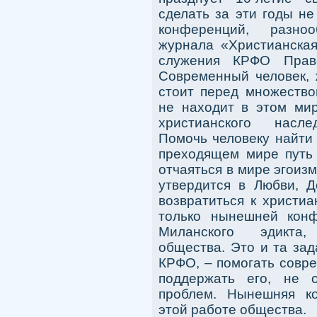
сделать за эти годы н
конференций, разно
журнала «Христианская
служения КРФО Прав
Современный человек, 
стоит перед множество
не находит в этом мир
христианского насле
Помочь человеку найти 
преходящем мире путь 
отчаяться в мире эгоизм
утвердится в Любви, Д
возвратиться к христи
только нынешней кон
Миланского эдикта,
общества. Это и та зад
КРФО, – помогать совре
поддержать его, не 
проблем. Нынешняя ко
этой работе общества.