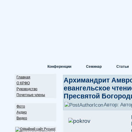
Конференции
Семинар
Статьи
Главная
Архимандрит Амвро
О КРФО
евангельское чтени
Руководство
Пресвятой Богоро
Почетные члены
Автор: Авто
Фото
Аудио
Видео