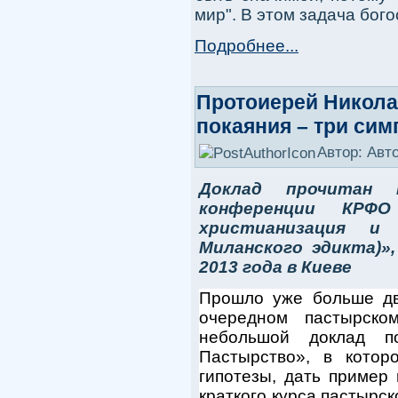
мир". В этом задача бого
Подробнее...
Протоиерей Никола
покаяния – три сим
Автор: Авт
Доклад прочитан 
конференции КРФО
христианизация и 
Миланского эдикта)»
2013 года в Киеве
Прошло уже больше два
очередном пастырск
небольшой доклад п
Пастырство», в котор
гипотезы, дать пример
краткого курса пастырс