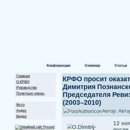
Конференции
Семинар
Статьи
Главная
КРФО просит оказа
О КРФО
Димитрия Познанско
Руководство
Председателя Реви
Почетные члены
(2003–2010)
Фото
Автор: Авто
Аудио
Видео
12 но
после