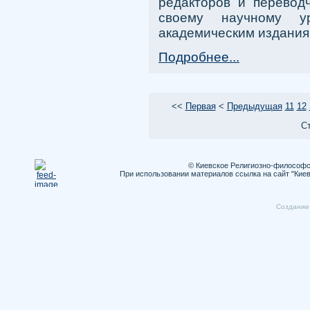
редакторов и перевод
своему научному ур
академическим издания
Подробнее...
<<
Первая
<
Предыдущая
11
12
Ст
© Киевское Религиозно-философс
При использовании материалов ссылка на сайт "Кие
Cоздание 