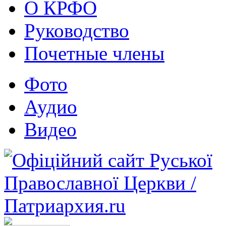
О КРФО
Руководство
Почетные члены
Фото
Аудио
Видео