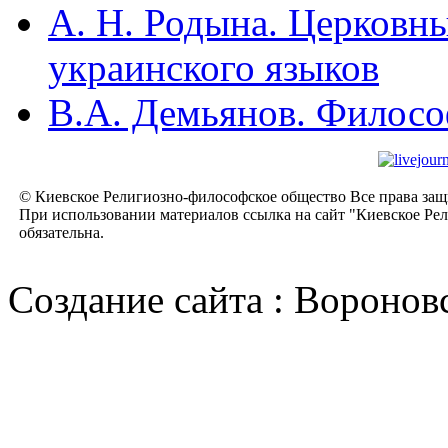
А. Н. Родына. Церковны
украинского языков
В.А. Демьянов. Филосо
© Киевское Религиозно-философское общество Все права за
При использовании материалов ссылка на сайт "Киевское Ре
обязательна.
Cоздание сайта : Воронов