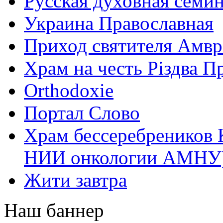
Русская духовная семи
Украина Православная
Приход святителя Амвр
Храм на честь Різдва П
Оrthodoxie
Портал Слово
Храм бессеребреников 
НИИ онкологии АМНУ
Жити завтра
Наш баннер