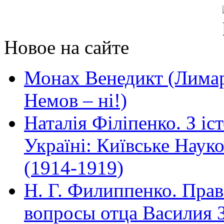
Новое на сайте
Монах Венедикт (Лимар)
Немов – ні!)
Наталія Філіпенко. З іс
Україні: Київське Наук
(1914-1919)
Н. Г. Филиппенко. Прав
вопросы отца Василия 