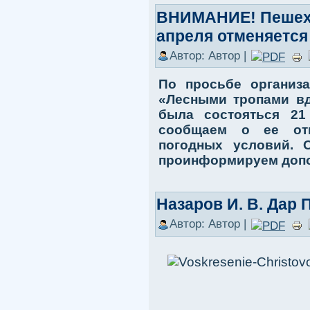
ВНИМАНИЕ! Пешехо
апреля отменяется
Автор: Автор |
По просьбе организ
«Лесными тропами вд
была состояться 21 
сообщаем о ее отм
погодных условий. 
проинформируем допо
Назаров И. В. Дар 
Автор: Автор |