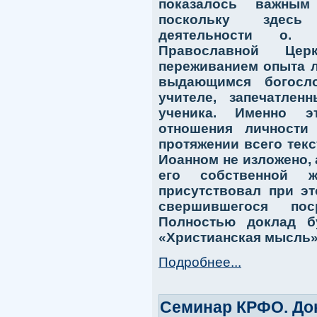
показалось важны
поскольку здесь
деятельности о.
Православной Це
переживанием опыта л
выдающимся богосл
учителе, запечатле
ученика. Именно э
отношения личности
протяжении всего текс
Иоанном не изложено, 
его собственной 
присутствовал при э
свершившегося пос
Полностью доклад б
«Христианская мысль»
Подробнее...
Семинар КРФО. До