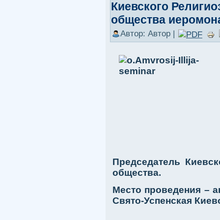
Киевского Религи
общества иеромон
Автор: Автор |
Председатель Киевск
общества.
Место проведения – ак
Свято-Успенская Киев