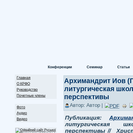
Конференции
Семинар
Статьи
Главная
Архимандрит Иов (Г
О КРФО
литургическая школ
Руководство
перспективы
Почетные члены
Автор: Автор |
Фото
Аудио
Публикация:
Архима
Видео
литургическая шк
перспективы // Хрис