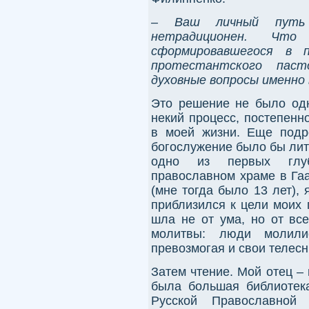
– Ваш личный путь 
нетрадиционен. Что 
сформировавшегося в 
протестантского пас
духовные вопросы именно 
Это решение не было од
некий процесс, постепенн
в моей жизни. Еще подро
богослужение было бы лит
одно из первых глуб
православном храме в Гаа
(мне тогда было 13 лет),
приблизился к цели моих 
шла не от ума, но от все
молитвы: люди молили
превозмогая и свои телесн
Затем чтение. Мой отец – 
была большая библиотека
Русской Православной