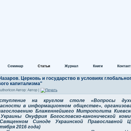
Семинар
Статьи
Журнал
Книги
Контак
Назаров. Церковь и государство в условиях глобально
вого капитализма"
Автор: Автор |
ступление на круглом столе «Вопросы дух
пасности в информационном обществе», организов
лагословению Блаженнейшего Митрополита Киевск
 Украины Онуфрия Богословско-канонической коми
Священном Синоде Украинской Православной Ц
нтября 2016 года)