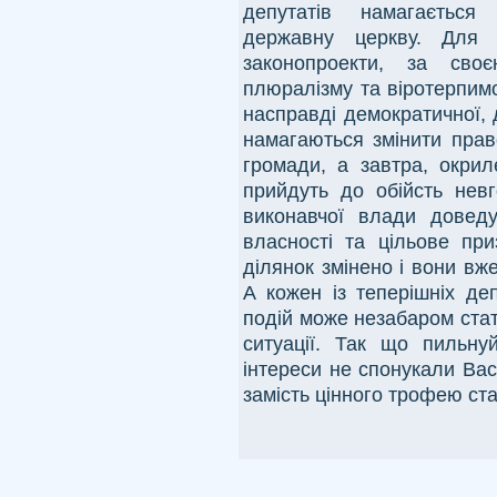
депутатів намагається
державну церкву. Для 
законопроекти, за своє
плюралізму та віротерпимо
насправді демократичної,
намагаються змінити прав
громади, а завтра, окрил
прийдуть до обійсть невг
виконавчої влади довед
власності та цільове при
ділянок змінено і вони вж
А кожен із теперішніх деп
подій може незабаром стат
ситуації. Так що пильнуй
інтереси не спонукали Вас
замість цінного трофею ст